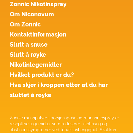
Zonnic Nikotinspray
Om Niconovum
Om Zonnic
Kontaktinformasjon
Slutt a snuse
Slutt å røyke
Nikotinlegemidler
Hvilket produkt er du?
Hva skjer i kroppen etter at du har
sluttet å røyke
Zonnic munnpulver i porsjonspose og munnhulespray er
reseptfrie legemidler som reduserer nikotinsug og
abstinenssymptomer ved tobakkavhengighet. Skal kun