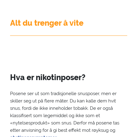
Alt du trenger å vite
Hva er nikotinposer?
Posene ser ut som tradisjonelle snusposer, men er
skiller seg ut på flere måter. Du kan kalle dem hvit
snus, fordi de ikke inneholder tobakk. De er også
klassifisert som legemiddel og ikke som et
«nytelsesprodukt» som snus. Derfor må posene tas
etter anvisning for å gi best effekt mot røyksug og