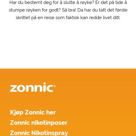
Har du bestemt deg for å slutte å røyke? Er det på tide å
stumpe røyken for godt? Så bra! Da har du tatt det første
skrittet på en reise som faktisk kan redde livet ditt.
Kjøp Zonnic her
Zonnic nikotinposer
Zonnic Nikotinspray