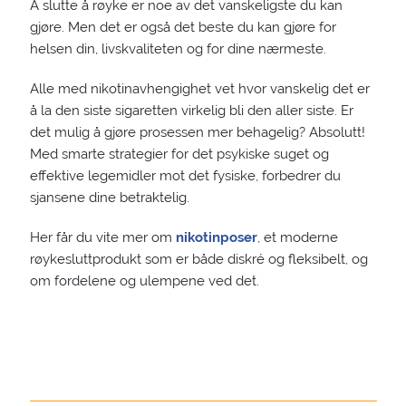
Å slutte å røyke er noe av det vanskeligste du kan
gjøre. Men det er også det beste du kan gjøre for
helsen din, livskvaliteten og for dine nærmeste.
Alle med nikotinavhengighet vet hvor vanskelig det er
å la den siste sigaretten virkelig bli den aller siste. Er
det mulig å gjøre prosessen mer behagelig? Absolutt!
Med smarte strategier for det psykiske suget og
effektive legemidler mot det fysiske, forbedrer du
sjansene dine betraktelig.
Her får du vite mer om
nikotinposer
, et moderne
røykesluttprodukt som er både diskré og fleksibelt, og
om fordelene og ulempene ved det.