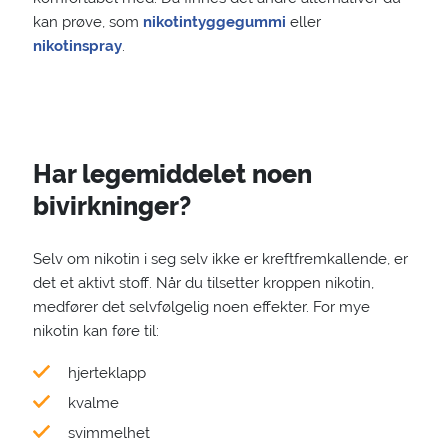
kan prøve, som
nikotintyggegummi
eller
nikotinspray
.
Har legemiddelet noen
bivirkninger?
Selv om nikotin i seg selv ikke er kreftfremkallende, er
det et aktivt stoff. Når du tilsetter kroppen nikotin,
medfører det selvfølgelig noen effekter. For mye
nikotin kan føre til:
hjerteklapp
kvalme
svimmelhet