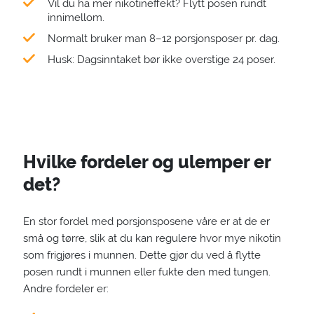
Vil du ha mer nikotineffekt? Flytt posen rundt
innimellom.
Normalt bruker man 8–12 porsjonsposer pr. dag.
Husk: Dagsinntaket bør ikke overstige 24 poser.
Hvilke fordeler og ulemper er
det?
En stor fordel med porsjonsposene våre er at de er
små og tørre, slik at du kan regulere hvor mye nikotin
som frigjøres i munnen. Dette gjør du ved å flytte
posen rundt i munnen eller fukte den med tungen.
Andre fordeler er: