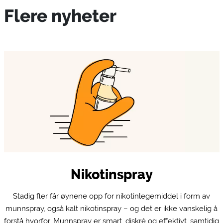
Flere nyheter
Nikotinspray
Stadig fler får øynene opp for nikotinlegemiddel i form av
munnspray, også kalt nikotinspray – og det er ikke vanskelig å
forstå hvorfor. Munnspray er smart, diskré og effektivt, samtidig