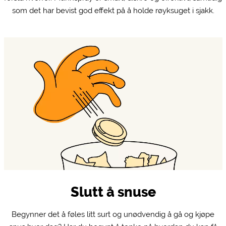
som det har bevist god effekt på å holde røyksuget i sjakk.
Slutt å snuse
Begynner det å føles litt surt og unødvendig å gå og kjøpe