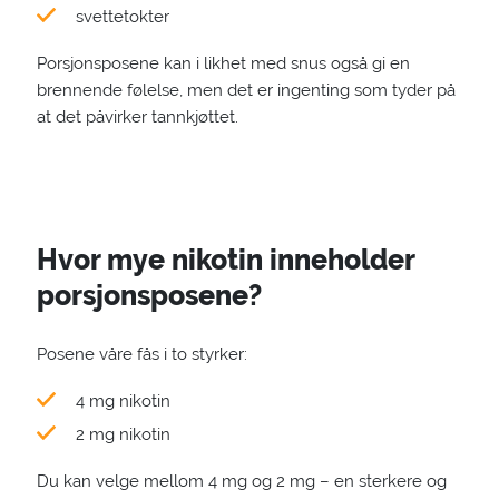
svettetokter
Porsjonsposene kan i likhet med snus også gi en
brennende følelse, men det er ingenting som tyder på
at det påvirker tannkjøttet.
Hvor mye nikotin inneholder
porsjonsposene?
Posene våre fås i to styrker:
4 mg nikotin
2 mg nikotin
Du kan velge mellom 4 mg og 2 mg – en sterkere og