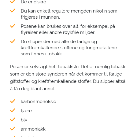
De er diskré
Du kan enkelt regulere mengden nikotin som
frigjøres i munnen.
Posene kan brukes over alt, for eksempel på
flyreiser eller andre røykfrie miljøer.
Du slipper dermed alle de farlige og
kreftfremkallende stoffene og tungmetallene
som finnes i tobakk.
Posen er selvsagt helt tobakksfri. Det er nemlig tobakk
som er den store synderen når det kommer til farlige
giftstoffer og kreftfremkallende stoffer. Du slipper altså
å få i deg blant annet:
karbonmonoksid
tjære
bly
ammoniakk