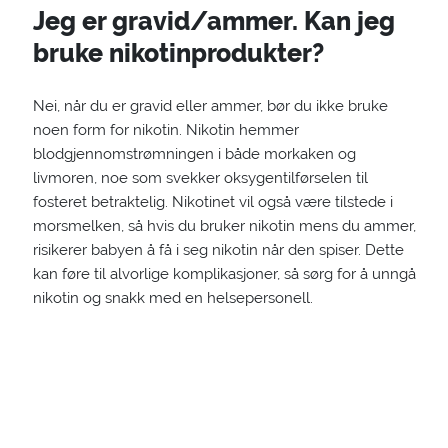
Jeg er gravid/ammer. Kan jeg
bruke nikotinprodukter?
Nei, når du er gravid eller ammer, bør du ikke bruke
noen form for nikotin. Nikotin hemmer
blodgjennomstrømningen i både morkaken og
livmoren, noe som svekker oksygentilførselen til
fosteret betraktelig. Nikotinet vil også være tilstede i
morsmelken, så hvis du bruker nikotin mens du ammer,
risikerer babyen å få i seg nikotin når den spiser. Dette
kan føre til alvorlige komplikasjoner, så sørg for å unngå
nikotin og snakk med en helsepersonell.