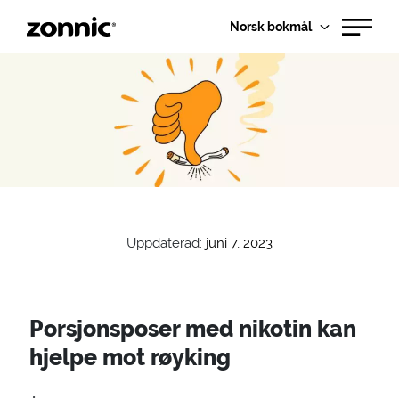
Norsk bokmål
Uppdaterad:
juni 7, 2023
Porsjonsposer med nikotin kan
hjelpe mot røyking