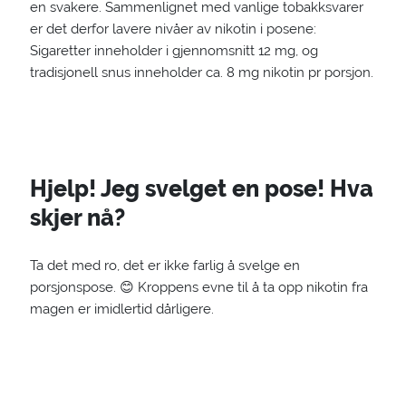
en svakere. Sammenlignet med vanlige tobakksvarer
er det derfor lavere nivåer av nikotin i posene:
Sigaretter inneholder i gjennomsnitt 12 mg, og
tradisjonell snus inneholder ca. 8 mg nikotin pr porsjon.
Hjelp! Jeg svelget en pose! Hva
skjer nå?
Ta det med ro, det er ikke farlig å svelge en
porsjonspose. 😊 Kroppens evne til å ta opp nikotin fra
magen er imidlertid dårligere.