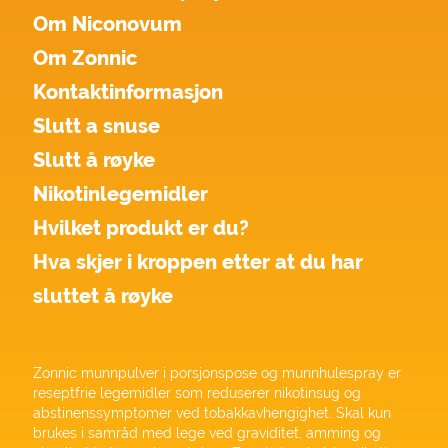
Om Niconovum
Om Zonnic
Kontaktinformasjon
Slutt a snuse
Slutt å røyke
Nikotinlegemidler
Hvilket produkt er du?
Hva skjer i kroppen etter at du har
sluttet å røyke
Zonnic munnpulver i porsjonspose og munnhulespray er
reseptfrie legemidler som reduserer nikotinsug og
abstinenssymptomer ved tobakkavhengighet. Skal kun
brukes i samråd med lege ved graviditet, amming og