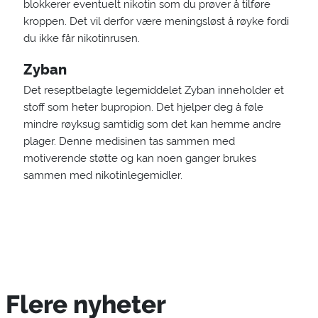
blokkerer eventuelt nikotin som du prøver å tilføre
kroppen. Det vil derfor være meningsløst å røyke fordi
du ikke får nikotinrusen.
Zyban
Det reseptbelagte legemiddelet Zyban inneholder et
stoff som heter bupropion. Det hjelper deg å føle
mindre røyksug samtidig som det kan hemme andre
plager. Denne medisinen tas sammen med
motiverende støtte og kan noen ganger brukes
sammen med nikotinlegemidler.
Flere nyheter