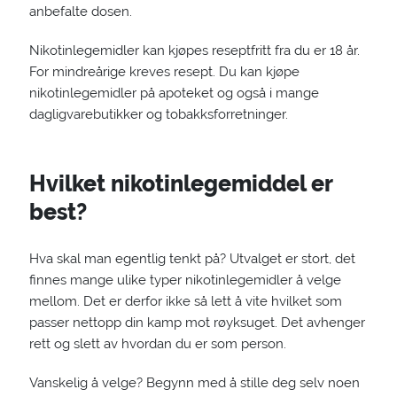
anbefalte dosen.
Nikotinlegemidler kan kjøpes reseptfritt fra du er 18 år.
For mindreårige kreves resept. Du kan kjøpe
nikotinlegemidler på apoteket og også i mange
dagligvarebutikker og tobakksforretninger.
Hvilket nikotinlegemiddel er
best?
Hva skal man egentlig tenkt på? Utvalget er stort, det
finnes mange ulike typer nikotinlegemidler å velge
mellom. Det er derfor ikke så lett å vite hvilket som
passer nettopp din kamp mot røyksuget. Det avhenger
rett og slett av hvordan du er som person.
Vanskelig å velge? Begynn med å stille deg selv noen