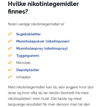
Hvilke nikotinlegemidler
finnes?
Noen vanlige nikotinlegemidler er:
Sugetabletter
Munnhulepulver (nikotinposer)
Munnhulespray (nikotinspray)
Tyggegummi
Microtab
Depotplaster
Inhalator
Med nikotinlegemidler kan du selv avgjøre hvor stor
dose og hvor ofte du tar nikotin (bortsett fra med
nikotinplaster), men husk: Det beste og mest
langvarige resultatet får man dersom man tar den