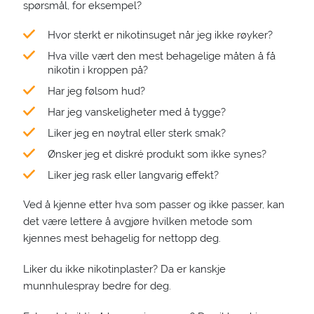
spørsmål, for eksempel?
Hvor sterkt er nikotinsuget når jeg ikke røyker?
Hva ville vært den mest behagelige måten å få
nikotin i kroppen på?
Har jeg følsom hud?
Har jeg vanskeligheter med å tygge?
Liker jeg en nøytral eller sterk smak?
Ønsker jeg et diskré produkt som ikke synes?
Liker jeg rask eller langvarig effekt?
Ved å kjenne etter hva som passer og ikke passer, kan
det være lettere å avgjøre hvilken metode som
kjennes mest behagelig for nettopp deg.
Liker du ikke nikotinplaster? Da er kanskje
munnhulespray bedre for deg.