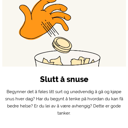
Slutt å snuse
Begynner det å føles litt surt og unødvendig å gå og kjøpe
snus hver dag? Har du begynt å tenke på hvordan du kan få
bedre helse? Er du lei av å være avhengig? Dette er gode
tanker.