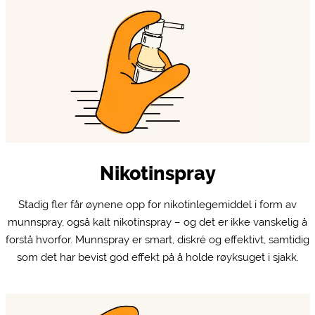
Nikotinspray
Stadig fler får øynene opp for nikotinlegemiddel i form av
munnspray, også kalt nikotinspray – og det er ikke vanskelig å
forstå hvorfor. Munnspray er smart, diskré og effektivt, samtidig
som det har bevist god effekt på å holde røyksuget i sjakk.