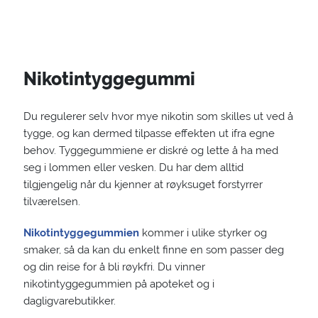
Nikotintyggegummi
Du regulerer selv hvor mye nikotin som skilles ut ved å
tygge, og kan dermed tilpasse effekten ut ifra egne
behov. Tyggegummiene er diskré og lette å ha med
seg i lommen eller vesken. Du har dem alltid
tilgjengelig når du kjenner at røyksuget forstyrrer
tilværelsen.
Nikotintyggegummien
kommer i ulike styrker og
smaker, så da kan du enkelt finne en som passer deg
og din reise for å bli røykfri. Du vinner
nikotintyggegummien på apoteket og i
dagligvarebutikker.