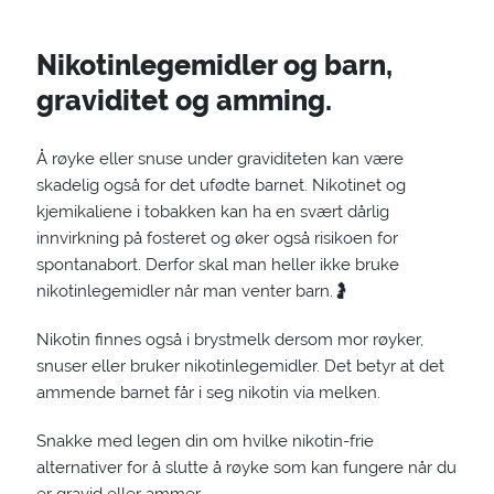
Nikotinlegemidler og barn,
graviditet og amming.
Å røyke eller snuse under graviditeten kan være
skadelig også for det ufødte barnet. Nikotinet og
kjemikaliene i tobakken kan ha en svært dårlig
innvirkning på fosteret og øker også risikoen for
spontanabort. Derfor skal man heller ikke bruke
nikotinlegemidler når man venter barn.🤰
Nikotin finnes også i brystmelk dersom mor røyker,
snuser eller bruker nikotinlegemidler. Det betyr at det
ammende barnet får i seg nikotin via melken.
Snakke med legen din om hvilke nikotin-frie
alternativer for å slutte å røyke som kan fungere når du