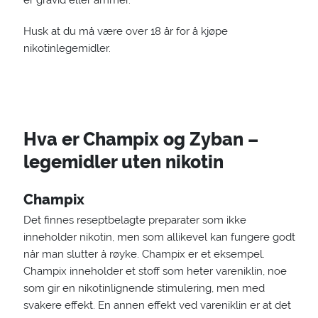
er gravid eller ammer.
Husk at du må være over 18 år for å kjøpe
nikotinlegemidler.
Hva er Champix og Zyban –
legemidler uten nikotin
Champix
Det finnes reseptbelagte preparater som ikke
inneholder nikotin, men som allikevel kan fungere godt
når man slutter å røyke. Champix er et eksempel.
Champix inneholder et stoff som heter vareniklin, noe
som gir en nikotinlignende stimulering, men med
svakere effekt. En annen effekt ved vareniklin er at det