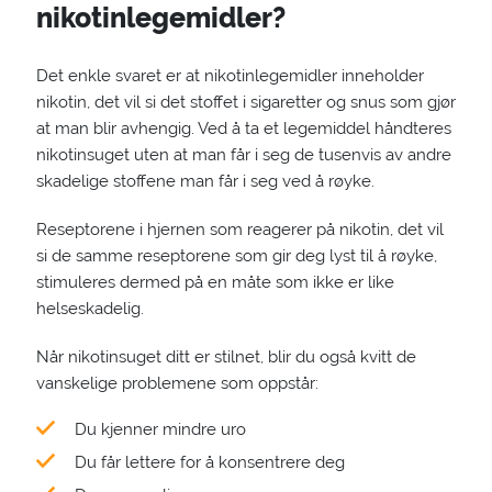
nikotinlegemidler?
Det enkle svaret er at nikotinlegemidler inneholder
nikotin, det vil si det stoffet i sigaretter og snus som gjør
at man blir avhengig. Ved å ta et legemiddel håndteres
nikotinsuget uten at man får i seg de tusenvis av andre
skadelige stoffene man får i seg ved å røyke.
Reseptorene i hjernen som reagerer på nikotin, det vil
si de samme reseptorene som gir deg lyst til å røyke,
stimuleres dermed på en måte som ikke er like
helseskadelig.
Når nikotinsuget ditt er stilnet, blir du også kvitt de
vanskelige problemene som oppstår:
Du kjenner mindre uro
Du får lettere for å konsentrere deg