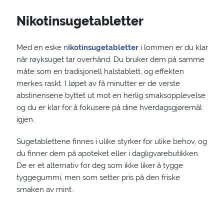
Nikotinsugetabletter
Med en eske n
ikotinsugetabletter
i lommen er du klar
når røyksuget tar overhånd. Du bruker dem på samme
måte som en tradisjonell halstablett, og effekten
merkes raskt. I løpet av få minutter er de verste
abstinensene byttet ut mot en herlig smaksopplevelse
og du er klar for å fokusere på dine hverdagsgjøremål
igjen.
Sugetablettene finnes i ulike styrker for ulike behov, og
du finner dem på apoteket eller i dagligvarebutikken.
De er et alternativ for deg som ikke liker å tygge
tyggegummi, men som setter pris på den friske
smaken av mint.