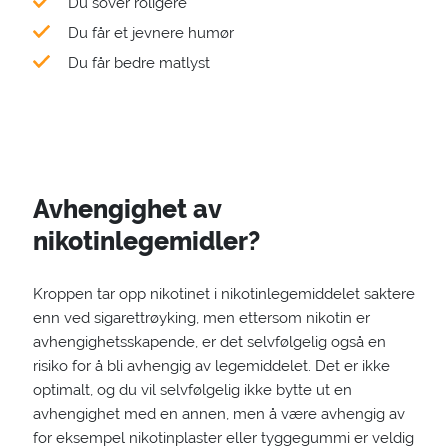
Du sover roligere
Du får et jevnere humør
Du får bedre matlyst
Avhengighet av
nikotinlegemidler?
Kroppen tar opp nikotinet i nikotinlegemiddelet saktere
enn ved sigarettrøyking, men ettersom nikotin er
avhengighetsskapende, er det selvfølgelig også en
risiko for å bli avhengig av legemiddelet. Det er ikke
optimalt, og du vil selvfølgelig ikke bytte ut en
avhengighet med en annen, men å være avhengig av
for eksempel nikotinplaster eller tyggegummi er veldig