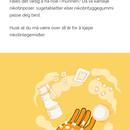
Føles det viktig å ha noe i munnen? Da vil kanskje
nikotinposer, sugetabletter eller nikotintyggegummi
passe deg best.
Husk at du må være over 18 år for å kjøpe
nikotinlegemidler.