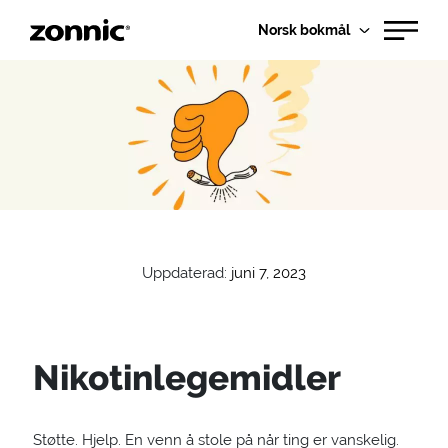
Norsk bokmål
Uppdaterad:
juni 7, 2023
Nikotinlegemidler
Støtte. Hjelp. En venn å stole på når ting er vanskelig.