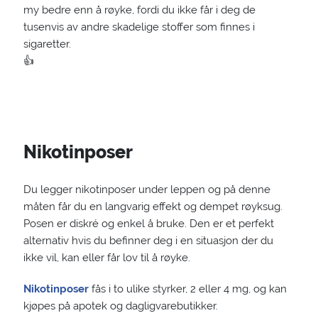
my bedre enn å røyke, fordi du ikke får i deg de
tusenvis av andre skadelige stoffer som finnes i
sigaretter.
👍
Nikotinposer
Du legger nikotinposer under leppen og på denne
måten får du en langvarig effekt og dempet røyksug.
Posen er diskré og enkel å bruke. Den er et perfekt
alternativ hvis du befinner deg i en situasjon der du
ikke vil, kan eller får lov til å røyke.
Nikotinposer
fås i to ulike styrker, 2 eller 4 mg, og kan
kjøpes på apotek og dagligvarebutikker.