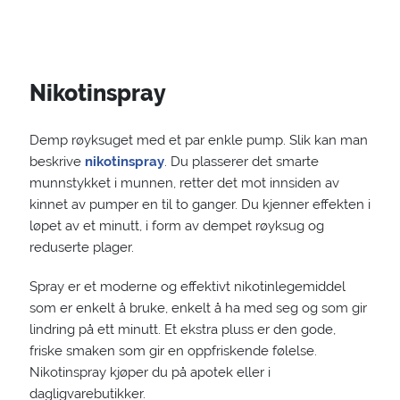
Nikotinspray
Demp røyksuget med et par enkle pump. Slik kan man
beskrive
nikotinspray
. Du plasserer det smarte
munnstykket i munnen, retter det mot innsiden av
kinnet av pumper en til to ganger. Du kjenner effekten i
løpet av et minutt, i form av dempet røyksug og
reduserte plager.
Spray er et moderne og effektivt nikotinlegemiddel
som er enkelt å bruke, enkelt å ha med seg og som gir
lindring på ett minutt. Et ekstra pluss er den gode,
friske smaken som gir en oppfriskende følelse.
Nikotinspray kjøper du på apotek eller i
dagligvarebutikker.