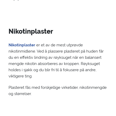
Nikotinplaster
Nikotinplaster
er et av de mest utprøvde
nikotinmidlene. Ved å plassere plasteret på huden får
du en effektiv lindring av røyksuget når en balansert
mengde nikotin absorberes av kroppen. Røyksuget
holdes i sjakk og du blir fri til å fokusere på andre,
viktigere ting.
Plasteret fås med forskjellige virketider, nikotinmengde
og størrelser.