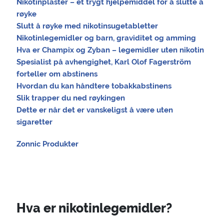
Nikotinplaster – et trygt hjelpemiddel for å slutte å
røyke
Slutt å røyke med nikotinsugetabletter
Nikotinlegemidler og barn, graviditet og amming
Hva er Champix og Zyban – legemidler uten nikotin
Spesialist på avhengighet, Karl Olof Fagerström
forteller om abstinens
Hvordan du kan håndtere tobakkabstinens
Slik trapper du ned røykingen
Dette er når det er vanskeligst å være uten
sigaretter
Zonnic Produkter
Hva er nikotinlegemidler?