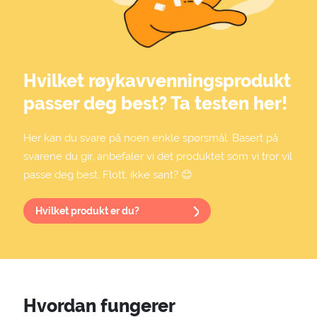
Hvilket røykavvenningsprodukt
passer deg best? Ta testen her!
Her kan du svare på noen enkle spørsmål. Basert på
svarene du gir, anbefaler vi det produktet som vi tror vil
passe deg best. Flott, ikke sant? 😊
Hvilket produkt er du?
Hvordan fungerer