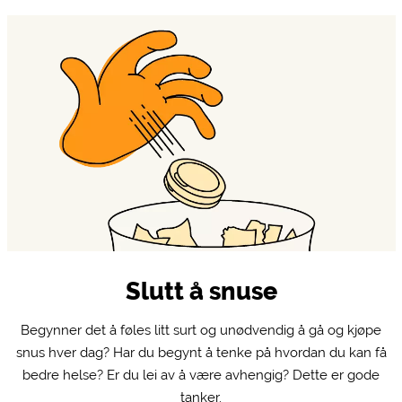
Slutt å snuse
Begynner det å føles litt surt og unødvendig å gå og kjøpe
snus hver dag? Har du begynt å tenke på hvordan du kan få
bedre helse? Er du lei av å være avhengig? Dette er gode
tanker.