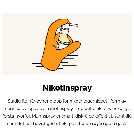
Nikotinspray
Stadig fler får øynene opp for nikotinlegemiddel i form av
munnspray, også kalt nikotinspray – og det er ikke vanskelig å
forstå hvorfor. Munnspray er smart, diskré og effektivt, samtidig
som det har bevist god effekt på å holde røyksuget i sjakk.