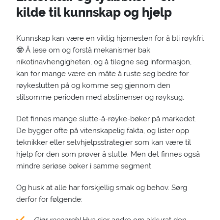
kilde til kunnskap og hjelp
Kunnskap kan være en viktig hjørnesten for å bli røykfri.
🤓 Å lese om og forstå mekanismer bak
nikotinavhengigheten, og å tilegne seg informasjon,
kan for mange være en måte å ruste seg bedre for
røykeslutten på og komme seg gjennom den
slitsomme perioden med abstinenser og røyksug.
Det finnes mange slutte-å-røyke-bøker på markedet.
De bygger ofte på vitenskapelig fakta, og lister opp
teknikker eller selvhjelpsstrategier som kan være til
hjelp for den som prøver å slutte. Men det finnes også
mindre seriøse bøker i samme segment.
Og husk at alle har forskjellig smak og behov. Sørg
derfor for følgende: