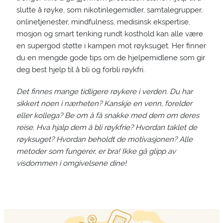
slutte å røyke, som nikotinlegemidler, samtalegrupper,
onlinetjenester, mindfulness, medisinsk ekspertise,
mosjon og smart tenking rundt kosthold kan alle være
en supergod støtte i kampen mot røyksuget. Her finner
du en mengde gode tips om de hjelpemidlene som gir
deg best hjelp til å bli og forbli røykfri.
Det finnes mange tidligere røykere i verden. Du har
sikkert noen i nærheten? Kanskje en venn, forelder
eller kollega? Be om å få snakke med dem om deres
reise. Hva hjalp dem å bli røykfrie? Hvordan taklet de
røyksuget? Hvordan beholdt de motivasjonen? Alle
metoder som fungerer, er bra! Ikke gå glipp av
visdommen i omgivelsene dine!