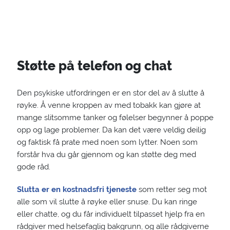
Støtte på telefon og chat
Den psykiske utfordringen er en stor del av å slutte å
røyke. Å venne kroppen av med tobakk kan gjøre at
mange slitsomme tanker og følelser begynner å poppe
opp og lage problemer. Da kan det være veldig deilig
og faktisk få prate med noen som lytter. Noen som
forstår hva du går gjennom og kan støtte deg med
gode råd.
Slutta er en kostnadsfri tjeneste
som retter seg mot
alle som vil slutte å røyke eller snuse. Du kan ringe
eller chatte, og du får individuelt tilpasset hjelp fra en
rådgiver med helsefaglig bakgrunn, og alle rådgiverne