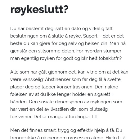
røykeslutt?
Du har bestemt deg, satt en dato og virkelig tatt
beslutningen om å slutte å røyke. Supert – det er det
beste du kan gjøre for deg selv og helsen din. Men nå
gjenstår den slitsomme delen. For hvordan stumper
man egentlig røyken for godt og blir helt tobakksfri?
Alle som har gått gjennom det, kan vitne om at det kan
være vanskelig: Abstinenser som får deg til å svette,
plager deg og tapper konsentrasjonen. Den nakne
følelsen av at du ikke lenger holder en sigarett i
hånden. Den sosiale dimensjonen av røykingen som
har vært en del av livsstilen din, som plutselig
forsvinner. Det er mange utfordringer. 🧗‍♀️
Men det finnes smart, trygg og effektiv hjelp å få. Du
trenger ikke å gå gjennom prosessen alene. Hjelp til å