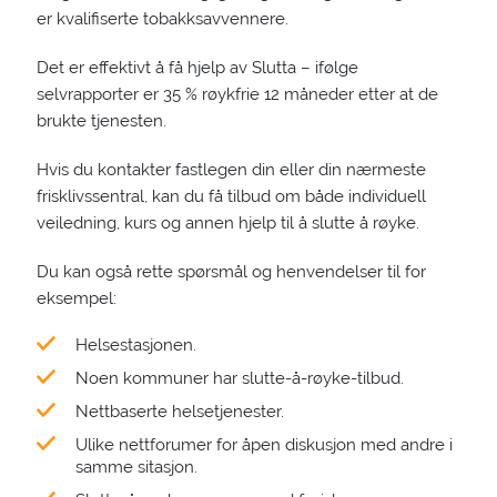
er kvalifiserte tobakksavvennere.
Det er effektivt å få hjelp av Slutta – ifølge
selvrapporter er 35 % røykfrie 12 måneder etter at de
brukte tjenesten.
Hvis du kontakter fastlegen din eller din nærmeste
frisklivssentral, kan du få tilbud om både individuell
veiledning, kurs og annen hjelp til å slutte å røyke.
Du kan også rette spørsmål og henvendelser til for
eksempel:
Helsestasjonen.
Noen kommuner har slutte-å-røyke-tilbud.
Nettbaserte helsetjenester.
Ulike nettforumer for åpen diskusjon med andre i
samme sitasjon.