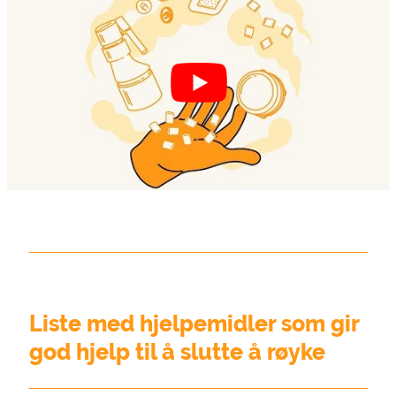
Liste med hjelpemidler som gir
god hjelp til å slutte å røyke