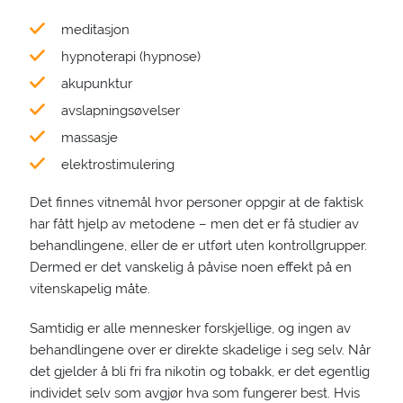
meditasjon
hypnoterapi (hypnose)
akupunktur
avslapningsøvelser
massasje
elektrostimulering
Det finnes vitnemål hvor personer oppgir at de faktisk
har fått hjelp av metodene – men det er få studier av
behandlingene, eller de er utført uten kontrollgrupper.
Dermed er det vanskelig å påvise noen effekt på en
vitenskapelig måte.
Samtidig er alle mennesker forskjellige, og ingen av
behandlingene over er direkte skadelige i seg selv. Når
det gjelder å bli fri fra nikotin og tobakk, er det egentlig
individet selv som avgjør hva som fungerer best. Hvis