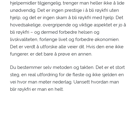
hjelpemidler tilgjengelig, trenger man heller ikke å lide
unødvendig. Det er ingen prestisje i å bli røykfri uten
hjelp, og det er ingen skam å bli røykfri med hjelp. Det
hovedsakelige, overgripende og viktige aspektet er jo å
bli røykfri – og dermed forbedre helsen og
livskvaliteten, forlenge livet og forbedre økonomien.
Det er verdt å utforske alle veier dit. Hvis den ene ikke
fungerer, er det bare å prøve en annen.
Du bestemmer selv metoden og takten. Det er et stort
steg, en real utfordring for de fleste og ikke sjelden en
vei hvor man møter nederlag. Uansett hvordan man
blir røykfri er man en helt.