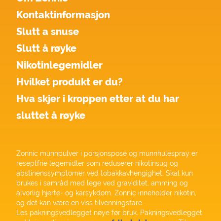
Kontaktinformasjon
Slutt a snuse
Slutt å røyke
Nikotinlegemidler
Hvilket produkt er du?
Hva skjer i kroppen etter at du har
sluttet å røyke
Zonnic munnpulver i porsjonspose og munnhulespray er
reseptfrie legemidler som reduserer nikotinsug og
abstinenssymptomer ved tobakkavhengighet. Skal kun
brukes i samråd med lege ved graviditet, amming og
alvorlig hjerte- og karsykdom. Zonnic inneholder nikotin,
og det kan være en viss tilvenningsfare.
Les pakningsvedlegget nøye før bruk. Pakningsvedlegget