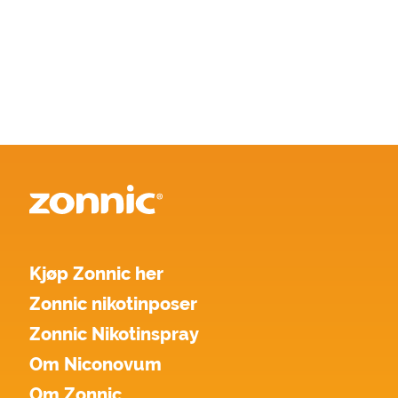
Kjøp Zonnic her
Zonnic nikotinposer
Zonnic Nikotinspray
Om Niconovum
Om Zonnic