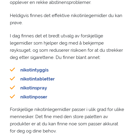
opplever en rekke abstinensproblemer.
Heldigvis finnes det effektive nikotinlegemidler du kan
prøve.
I dag finnes det et bredt utvalg av forskjellige
legemidler som hjelper deg med å bekjempe
røyksuget, og som reduserer risikoen for at du strekker
deg etter sigarettene. Du finner blant annet:
nikotintyggis
nikotintabletter
nikotinspray
nikotinposer
Forskjellige nikotinlegemidler passer i ulik grad for ulike
mennesker. Det fine med den store paletten av
produkter er at du kan finne noe som passer akkurat
for deg og dine behov.