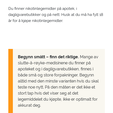
Du finner nikotinlegemidler på apotek, i
dagligvarebutikker og på nett. Husk at du må ha fylt 18
år for å kjøpe nikotinlegemidler.
Begynn smått – finn det riktige.
Mange av
slutte-å-røyke-medisinene du finner på
apoteket og i dagligvarebutikken, finnes i
både små og store forpakninger. Begynn
alltid med den minste varianten hvis du skal
teste noe nytt. På den måten er det ikke et
stort tap hvis det viser seg at det
legemiddelet du kjøpte, ikke er optimalt for
akkurat deg.