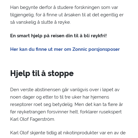
Han begynte derfor å studere forskningen som var
tilgjengelig, for å finne ut årsaken til at det egentlig er
så vanskelig å slutte å røyke.
En smart hjelp på reisen din til å bli røykfri!
Her kan du finne ut mer om Zonnic porsjonsposer
Hjelp til å stoppe
Den verste abstinensen går vanligvis over i løpet av
noen dager og etter to til tre uker har hjernens
reseptorer roet seg betydelig. Men det kan ta flere år
før røyketrangen forsvinner helt, forklarer rusekspert
Karl Olof Fagerström.
Karl Olof skjønte tidlig at nikotinprodukter var en av de