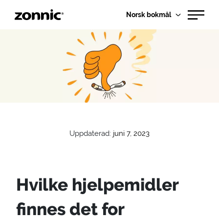
Norsk bokmål
Uppdaterad:
juni 7, 2023
Hvilke hjelpemidler
finnes det for