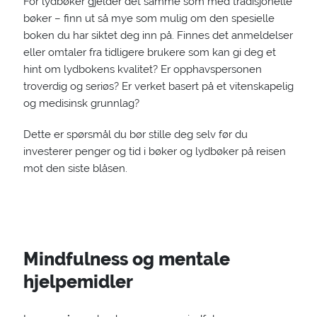
For lydbøker gjelder det samme som med tradisjonelle
bøker – finn ut så mye som mulig om den spesielle
boken du har siktet deg inn på. Finnes det anmeldelser
eller omtaler fra tidligere brukere som kan gi deg et
hint om lydbokens kvalitet? Er opphavspersonen
troverdig og seriøs? Er verket basert på et vitenskapelig
og medisinsk grunnlag?
Dette er spørsmål du bør stille deg selv før du
investerer penger og tid i bøker og lydbøker på reisen
mot den siste blåsen.
Mindfulness og mentale
hjelpemidler