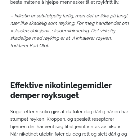
beste måtene å hjelpe mennesker til et røykfritt liv.
– Nikotin er selvfølgelig farlig, men det er ikke på langt
nær like skadelig som røyking. For meg handler det om
«skadereduksjon», skademinimering. Det virkelig
skadelige med røyking er at vi inhalerer røyken,
forklarer Karl Olof.
Effektive nikotinlegemidler
demper røyksuget
Suget etter nikotin gjør at du føler deg dårlig når du har
stumpet røyken. Kroppen, og spesielt reseptorer i
hjernen din, har vent seg til et jevnt inntak av nikotin.
Når nikotinet uteblir, føler du deg rett og slett dårlig og