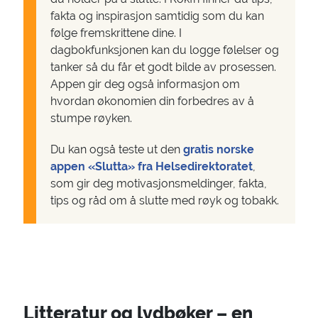
fakta og inspirasjon samtidig som du kan
følge fremskrittene dine. I
dagbokfunksjonen kan du logge følelser og
tanker så du får et godt bilde av prosessen.
Appen gir deg også informasjon om
hvordan økonomien din forbedres av å
stumpe røyken.
Du kan også teste ut den
gratis norske
appen «Slutta» fra Helsedirektoratet
,
som gir deg motivasjonsmeldinger, fakta,
tips og råd om å slutte med røyk og tobakk.
Litteratur og lydbøker – en