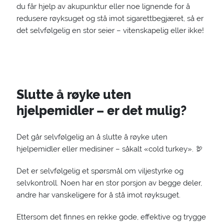
du får hjelp av akupunktur eller noe lignende for å
redusere røyksuget og stå imot sigarettbegjæret, så er
det selvfølgelig en stor seier – vitenskapelig eller ikke!
Slutte å røyke uten
hjelpemidler – er det mulig?
Det går selvfølgelig an å slutte å røyke uten
hjelpemidler eller medisiner – såkalt «cold turkey». 🦃
Det er selvfølgelig et spørsmål om viljestyrke og
selvkontroll. Noen har en stor porsjon av begge deler,
andre har vanskeligere for å stå imot røyksuget.
Ettersom det finnes en rekke gode, effektive og trygge